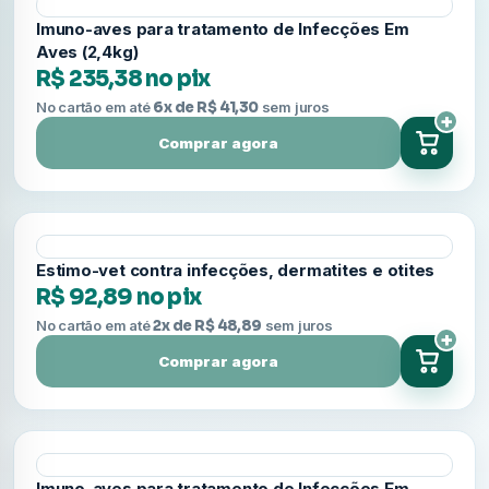
Imuno-aves para tratamento de Infecções Em
Aves (2,4kg)
R$ 235,38 no pix
No cartão em até
6x de R$ 41,30
sem juros
+
Comprar agora
Estimo-vet contra infecções, dermatites e otites
R$ 92,89 no pix
No cartão em até
2x de R$ 48,89
sem juros
+
Comprar agora
Imuno-aves para tratamento de Infecções Em