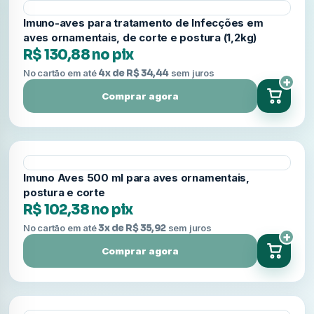
Imuno-aves para tratamento de Infecções em
aves ornamentais, de corte e postura (1,2kg)
R$ 130,88 no pix
No cartão em até
4x de R$ 34,44
sem juros
+
Comprar agora
Imuno Aves 500 ml para aves ornamentais,
postura e corte
R$ 102,38 no pix
No cartão em até
3x de R$ 35,92
sem juros
+
Comprar agora