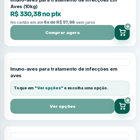
Aves (10kg)
R$ 330,38 no pix
No cartão em até
6x de R$ 57,96
sem juros
+
Comprar agora
Imuno-aves para tratamento de infecções em
aves
Toque em
"Ver opções"
e escolha uma opção.
+
Ver opções