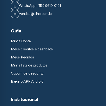
◍
WhatsApp: (11)9.9619-0101
✉
vendas@ailha.com.br
Guia
Minha Conta
Meus créditos e cashback
Meus Pedidos
Minha lista de produtos
Cupom de desconto
Baixe o APP Android
Institucional