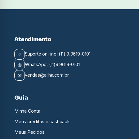
Atendimento
◌
Suporte on-line: (11) 9.9619-0101
◍
WhatsApp: (11)9.9619-0101
✉
vendas@ailha.com.br
Guia
Minha Conta
Meus créditos e cashback
Meus Pedidos