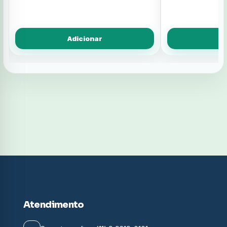
Adicionar
A
Atendimento