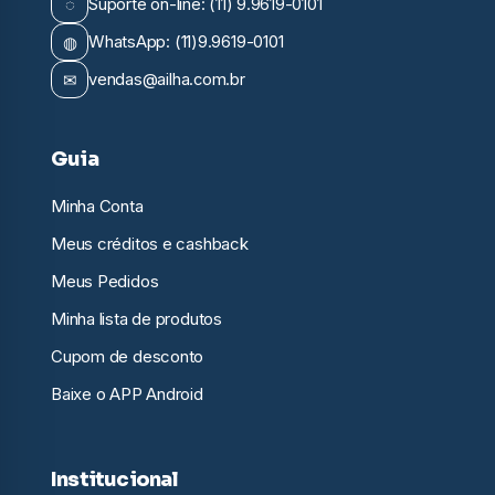
◌
Suporte on-line: (11) 9.9619-0101
◍
WhatsApp: (11)9.9619-0101
✉
vendas@ailha.com.br
Guia
Minha Conta
Meus créditos e cashback
Meus Pedidos
Minha lista de produtos
Cupom de desconto
Baixe o APP Android
Institucional