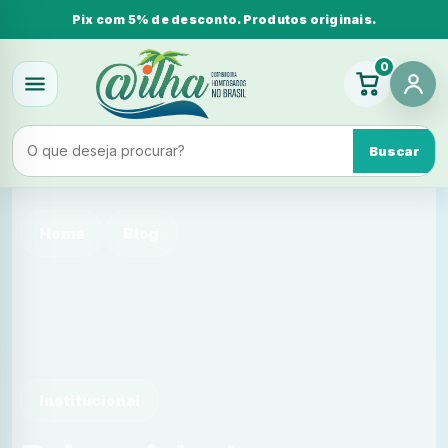
Pix com 5% de desconto. Produtos originais.
0
Buscar
Home
Blog
Institucional