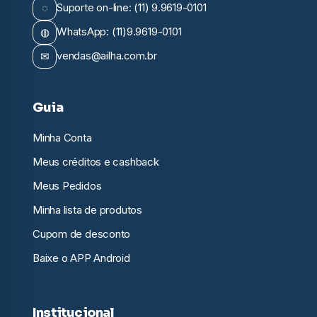
◌
Suporte on-line: (11) 9.9619-0101
◍
WhatsApp: (11)9.9619-0101
✉
vendas@ailha.com.br
Guia
Minha Conta
Meus créditos e cashback
Meus Pedidos
Minha lista de produtos
Cupom de desconto
Baixe o APP Android
Institucional